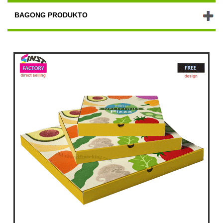
BAGONG PRODUKTO