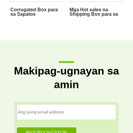
Corrugated Box para
Mga Hot sales na
sa Sapatos
Shipping Box para sa
Snack Gift Pack
Makipag-ugnayan sa
amin