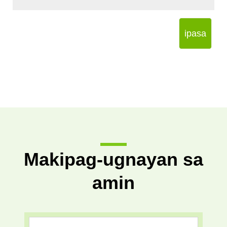
ipasa
Makipag-ugnayan sa
amin